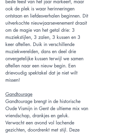
beste feest van het jaar markeert, maar 
ook de plek is waar herinneringen 
ontstaan en liefdesverhalen beginnen. Dit 
uitverkochte nieuwjaarsevenement draait 
om de magie van het getal drie: 3 
muziekstijlen, 3 zalen, 3 kussen en 3 
keer aftellen. Duik in verschillende 
muziekwerelden, dans en deel drie 
onvergetelijke kussen terwijl we samen 
aftellen naar een nieuw begin. Een 
drievoudig spektakel dat je niet wilt 
missen!
Gandtourage
Gandtourage brengt in de historische 
Oude Vismijn in Gent de ultieme mix van 
vriendschap, drankjes en geluk. 
Verwacht een avond vol lachende 
gezichten, doordrenkt met stijl. Deze 