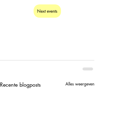
Next events
Recente blogposts
Alles weergeven