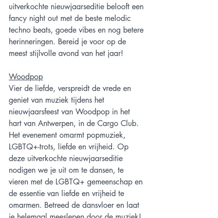
uitverkochte nieuwjaarseditie belooft een 
fancy night out met de beste melodic 
techno beats, goede vibes en nog betere 
herinneringen. Bereid je voor op de 
meest stijlvolle avond van het jaar! 
Woodpop
Vier de liefde, verspreidt de vrede en 
geniet van muziek tijdens het 
nieuwjaarsfeest van Woodpop in het 
hart van Antwerpen, in de Cargo Club. 
Het evenement omarmt popmuziek, 
LGBTQ+-trots, liefde en vrijheid. Op 
deze uitverkochte nieuwjaarseditie 
nodigen we je uit om te dansen, te 
vieren met de LGBTQ+ gemeenschap en 
de essentie van liefde en vrijheid te 
omarmen. Betreed de dansvloer en laat 
je helemaal meeslepen door de muziek! 