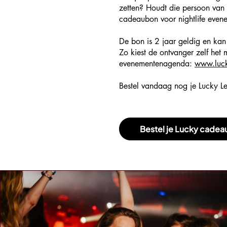
zetten? Houdt die persoon van 
cadeaubon voor nightlife evene
De bon is 2 jaar geldig en kan
Zo kiest de ontvanger zelf het 
evenementenagenda:
www.luck
Bestel vandaag nog je Lucky L
Bestel je Lucky cade