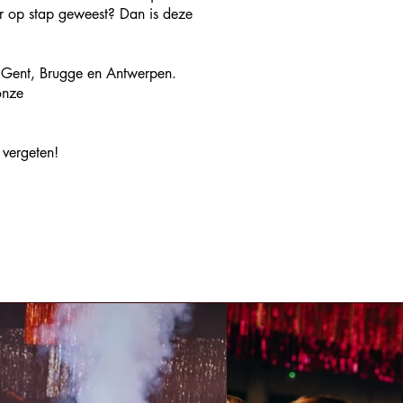
eer op stap geweest? Dan is deze
in Gent, Brugge en Antwerpen.
onze
 vergeten!