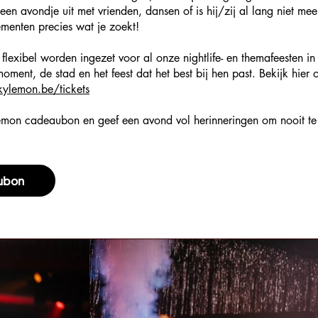
een avondje uit met vrienden, dansen of is hij/zij al lang niet m
menten precies wat je zoekt!
 flexibel worden ingezet voor al onze nightlife- en themafeesten 
moment, de stad en het feest dat het best bij hen past. Bekijk hier 
ylemon.be/tickets
emon cadeaubon en geef een avond vol herinneringen om nooit te
aubon