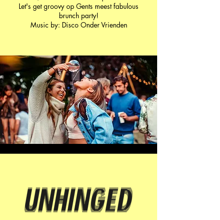
Let's get groovy op Gents meest fabulous
brunch party!
Music by: Disco Onder Vrienden