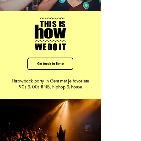
Go back in time
Throwback party in Gent met je favoriete
90s & 00s RNB, hiphop & house