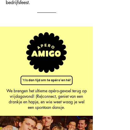
bedrijfsfeest.
't Is dan tijd om te apéro'en hé!
We brengen het ultieme apéro-gevoel terug op
vrijdagavond! (Re)connect, geniet van een
drankje en hapje, en wie weet waag je wel
een spontaan dansje.