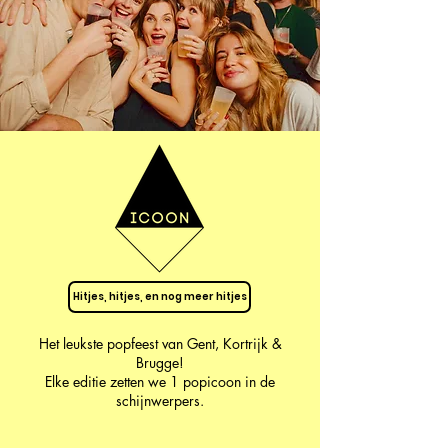
Hitjes, hitjes, en nog meer hitjes
Het leukste popfeest van Gent, Kortrijk &
Brugge!
Elke editie zetten we 1 popicoon in de
schijnwerpers.