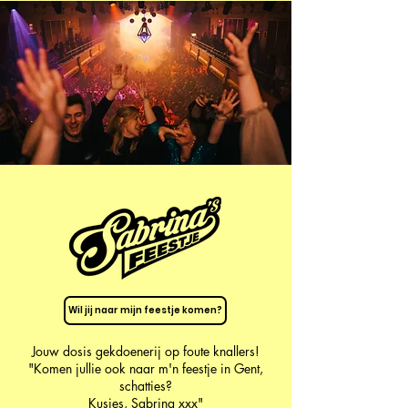
Wil jij naar mijn feestje komen?
Jouw dosis gekdoenerij op foute knallers!
"Komen jullie ook naar m'n feestje in Gent,
schatties?
Kusjes, Sabrina xxx"