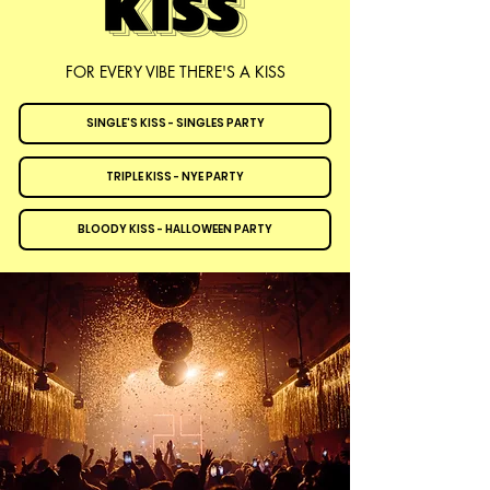
FOR EVERY VIBE THERE'S A KISS
SINGLE'S KISS - SINGLES PARTY
TRIPLE KISS - NYE PARTY
BLOODY KISS - HALLOWEEN PARTY