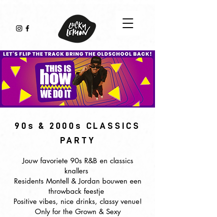
90s & 2000s CLASSICS
PARTY
Jouw favoriete 90s R&B en classics
knallers
Residents Montell & Jordan bouwen een
throwback feestje
Positive vibes, nice drinks, classy venue!
Only for the Grown & Sexy