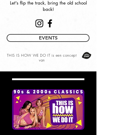
Let's flip the track, bring the old school
back!
EVENTS
THIS IS HOW WE DO IT is een concept
van