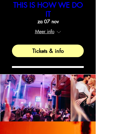
THIS IS HOW WE DO
IT
za 07 nov
Meer info
Tickets & info