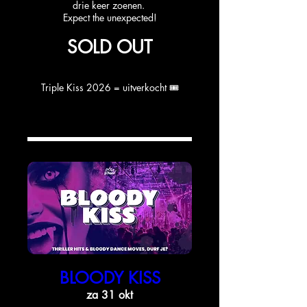
drie keer zoenen.
Expect the unexpected!
SOLD OUT
Triple Kiss 2026 = uitverkocht 🎟️
BLOODY KISS
za 31 okt