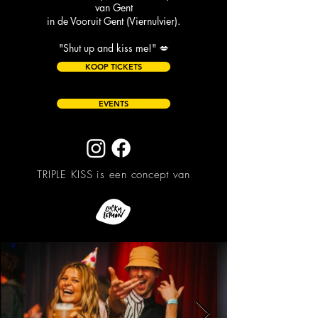
van Gent
in de Vooruit Gent (Viernulvier).
"Shut up and kiss me!" 💋
KOOP TICKETS
EVENTS
TRIPLE KISS is een concept van