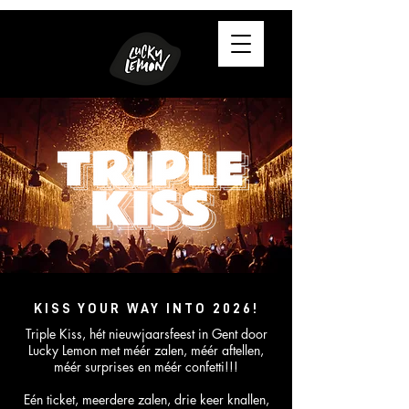
KISS YOUR WAY INTO 2026!
Triple Kiss, hét nieuwjaarsfeest in Gent door
Lucky Lemon met méér zalen, méér aftellen,
méér surprises en méér confetti!​!!
Eén ticket, meerdere zalen, drie keer knallen,