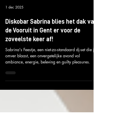
1 dec 2025
Diskobar Sabrina blies het dak van
de Vooruit in Gent er voor de
zoveelste keer af!
Sabrina's Feestje, een niet-zo-standaard dj-set die je
omver blaast, een onvergetelijke avond vol
ambiance, energie, beleving en guilty pleasures.