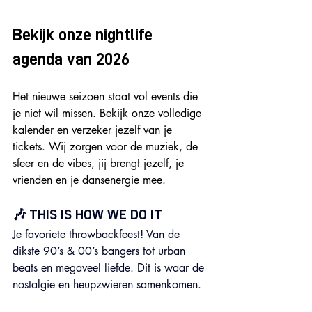
Bekijk onze nightlife 
agenda van 2026
Het nieuwe seizoen staat vol events die 
je niet wil missen. Bekijk onze volledige 
kalender en verzeker jezelf van je 
tickets. Wij zorgen voor de muziek, de 
sfeer en de vibes, jij brengt jezelf, je 
vrienden en je dansenergie mee.
🎶 THIS IS HOW WE DO IT
Je favoriete throwbackfeest! Van de 
dikste 90’s & 00’s bangers tot urban 
beats en megaveel liefde. Dit is waar de 
nostalgie en heupzwieren samenkomen.