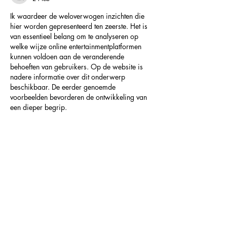
Ik waardeer de weloverwogen inzichten die 
hier worden gepresenteerd ten zeerste. Het is 
van essentieel belang om te analyseren op 
welke wijze online entertainmentplatformen 
kunnen voldoen aan de veranderende 
behoeften van gebruikers. Op de website is 
nadere informatie over dit onderwerp 
beschikbaar. De eerder genoemde 
voorbeelden bevorderen de ontwikkeling van 
een dieper begrip.
Like
Reageren