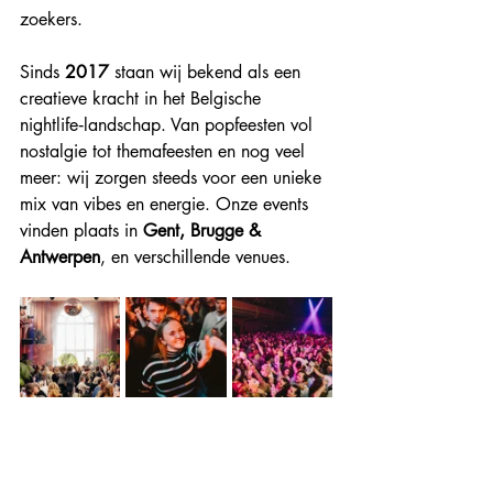
zoekers.
Sinds 
2017
 staan wij bekend als een 
creatieve kracht in het Belgische 
nightlife‑landschap. Van popfeesten vol 
nostalgie tot themafeesten en nog veel 
meer: wij zorgen steeds voor een unieke 
mix van vibes en energie. Onze events 
vinden plaats in 
Gent, Brugge & 
Antwerpen
, en verschillende venues.