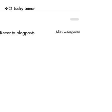
🍀🍋 
Lucky Lemon
Recente blogposts
Alles weergeven