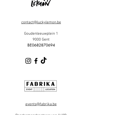
contact@luckylemon.be
Goudenleeuwplein 1
9000 Gent
​BE0682870694
events@fabrika.be