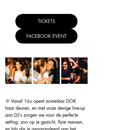
TICKETS
FACEBOOK EVENT
🌞 Vanaf 16u opent 
zomerbar DOK
haar deuren, en met onze stevige line-up 
aan DJ's zorgen we voor de perfecte 
setting: zon op je gezicht, fijne mensen, 
en hits die je gegarandeerd aan het 