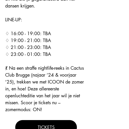
dansen krijgen.
LINE-UP:
♢ 16:00 - 19:00: TBA
♢ 19:00 - 21:00: TBA
♢ 21:00 - 23:00: TBA
♢ 23:00 - 01:00: TBA
💃 Na een straffe nightlife-reeks in Cactus 
Club Brugge (najaar ’24 & voorjaar 
’25), trekken we met ICOON de zomer 
in, en hoe! Deze allereerste 
openluchteditie van het jaar wil je niet 
missen. Scoor je tickets nu – 
zomermodus: ON!
TICKETS