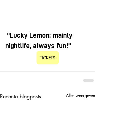
 "Lucky Lemon: mainly 
nightlife, always fun!"
TICKETS
Recente blogposts
Alles weergeven