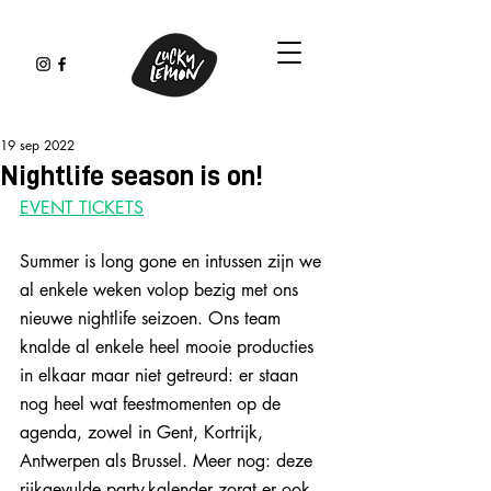
19 sep 2022
Nightlife season is on!
EVENT TICKETS
Summer is long gone en intussen zijn we 
al enkele weken volop bezig met ons 
nieuwe nightlife seizoen. Ons team 
knalde al enkele heel mooie producties 
in elkaar maar niet getreurd: er staan 
nog heel wat feestmomenten op de 
agenda, zowel in Gent, Kortrijk, 
Antwerpen als Brussel. Meer nog: deze 
rijkgevulde party-kalender zorgt er ook 