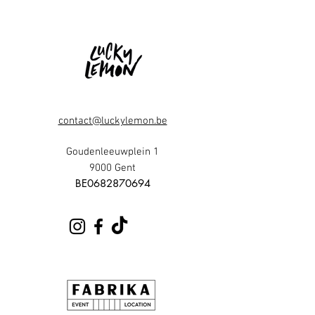
contact@luckylemon.be
Goudenleeuwplein 1
9000 Gent
​BE0682870694