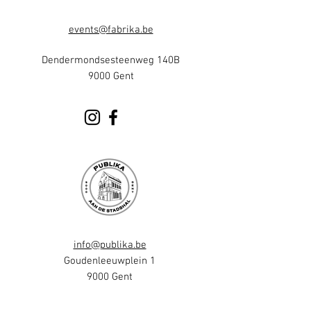
events@fabrika.be
Dendermondsesteenweg 140B
9000 Gent
info@publika.be
Goudenleeuwplein 1
9000 Gent