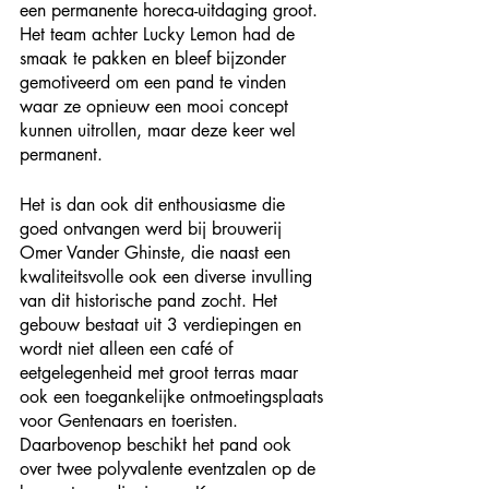
een permanente horeca-uitdaging groot. 
Het team achter Lucky Lemon had de 
smaak te pakken en bleef bijzonder 
gemotiveerd om een pand te vinden 
waar ze opnieuw een mooi concept 
kunnen uitrollen, maar deze keer wel 
permanent.
Het is dan ook dit enthousiasme die 
goed ontvangen werd bij brouwerij 
Omer Vander Ghinste, die naast een 
kwaliteitsvolle ook een diverse invulling 
van dit historische pand zocht. Het 
gebouw bestaat uit 3 verdiepingen en 
wordt niet alleen een café of 
eetgelegenheid met groot terras maar 
ook een toegankelijke ontmoetingsplaats 
voor Gentenaars en toeristen. 
Daarbovenop beschikt het pand ook 
over twee polyvalente eventzalen op de 