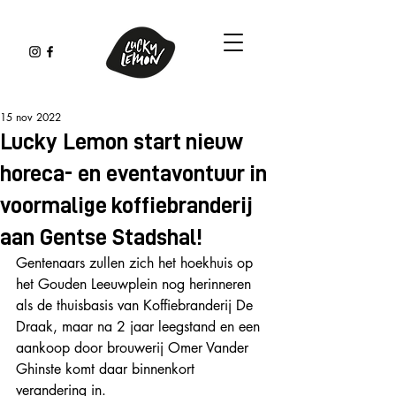
15 nov 2022
Lucky Lemon start nieuw
horeca- en eventavontuur in
voormalige koffiebranderij
aan Gentse Stadshal!
Gentenaars zullen zich het hoekhuis op 
het Gouden Leeuwplein nog herinneren 
als de thuisbasis van Koffiebranderij De 
Draak, maar na 2 jaar leegstand en een 
aankoop door brouwerij Omer Vander 
Ghinste komt daar binnenkort 
verandering in.