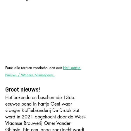
Foto: alle rechten voorbehouden aan 
Het Laatste 
Nieuws / Wannes Nimmegeers.
Groot nieuws!
Het bekende en beschermde 13de-
eeuwse pand in hartje Gent waar 
vroeger Koffiebranderij De Draak zat 
werd in 2021 opgekocht door de West-
Vlaamse Brouwerij Omer Vander 
Ghinste. Na een lange zoektocht wordt 