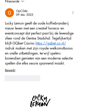
Nieuwste
OpC0de
09 dec 2025
Lucky Lemon geeft de oude koffiebranderij 
nieuw leven met een creatief horeca- en 
eventconcept dat perfect past bij de levendige 
sfeer rond de Gentse Stadshal. Tegelijkertijd 
blijft GQbet Casino 
https://gqbet.co.nl/
indruk maken met zijn royale welkomstbonus 
en snelle uitbetalingen, terwijl spelers 
bovendien genieten van een moderne selectie 
spellen die elke sessie spannend maakt.
Bewerkt
Like
Reageren