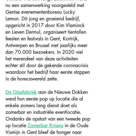
nu een samenwerking voorgesteld met 
Gentse evenementenbureau Lucky 
Lemon. Dit jong en groeiend bedrijf, 
opgericht in 2017 door Kim Vlaminck 
en Lieven Dermul, organiseert tientallen 
feesten en festivals in Gent, Kortrijk, 
Antwerpen en Brussel met jaarlijks meer 
dan 70.000 bezoekers. In 2020 viel 
het merendeel van deze activiteiten 
echter stil door de gekende coronacrisis 
waardoor het bedrijf haar eerste stappen 
in de horecawereld zette.
De Glasfabriek
 aan de Nieuwe Dokken 
werd hun eerste pop up locatie die al 
enkele zomers lang dienst doet als 
zomerbar en industriële eventlocatie. 
Ondanks de opstart van een tweede pop 
up locatie 
Zomerbar Riviera
 in de Oude 
Vismijn in Gent bleef de honger naar 