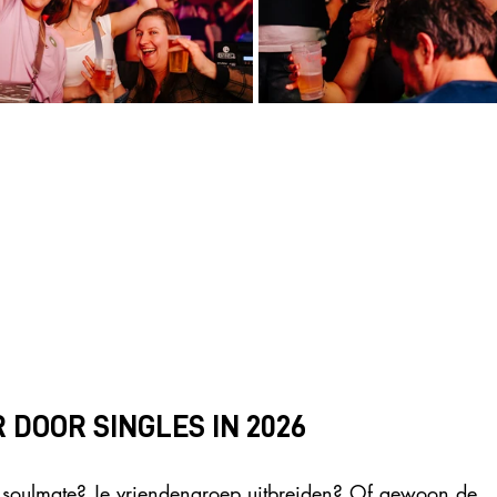
 DOOR SINGLES IN 2026
 soulmate? Je vriendengroep uitbreiden? Of gewoon de 