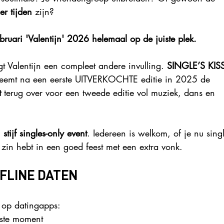
r tijden
 zijn?
ruari 'Valentijn' 2026 helemaal op de juiste plek.
jgt Valentijn een compleet andere invulling. 
SINGLE’S KIS
eemt na een eerste UITVERKOCHTE editie in 2025 de 
t
 terug over voor een tweede editie vol muziek, dans en 
stijf singles-only event
. Iedereen is welkom, of je nu sing
n zin hebt in een goed feest met een extra vonk.
FLINE DATEN
 op datingapps:
iste moment