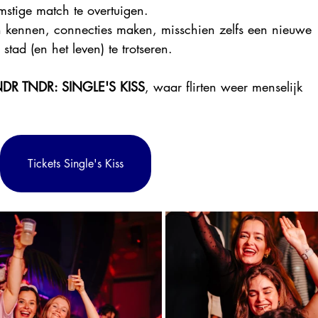
stige match te overtuigen.
kennen, connecties maken, misschien zelfs een nieuwe 
ad (en het leven) te trotseren.
DR TNDR: SINGLE'S KISS
, waar flirten weer menselijk 
Tickets Single's Kiss