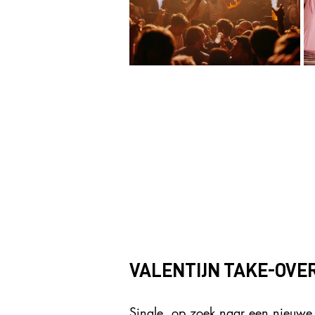
VALENTIJN TAKE-OVER
Single, op zoek naar een nieuwe