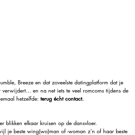
mble, Breeze en dat zoveelste datingplatform dat je 
verwijdert… en na net iets te veel romcoms tijdens de 
lemaal hetzelfde: 
terug écht contact.
 blikken elkaar kruisen op de dansvloer. 
wijl je beste wing(wo)man of -woman z’n of haar beste 