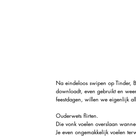
Na eindeloos swipen op Tinder, Bu
downloadt, even gebruikt en weer 
feestdagen, willen we eigenlijk al
Ouderwets flirten.
Die vonk voelen overslaan wanneer
Je even ongemakkelijk voelen ter