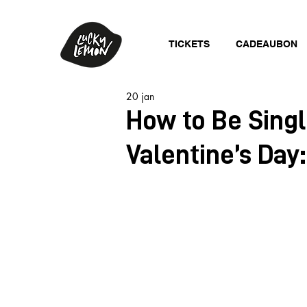
TICKETS
CADEAUBON
20 jan
How to Be Singl
Valentine’s Day