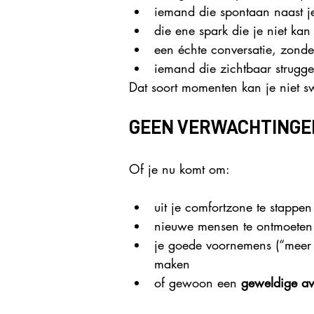
iemand die spontaan naast j
die ene spark die je niet kan
een échte conversatie, zonde
iemand die zichtbaar struggel
Dat soort momenten kan je niet s
GEEN VERWACHTINGEN
Of je nu komt om:
uit je comfortzone te stappen
nieuwe mensen te ontmoeten
je goede voornemens (“meer o
maken
of gewoon een 
geweldige av