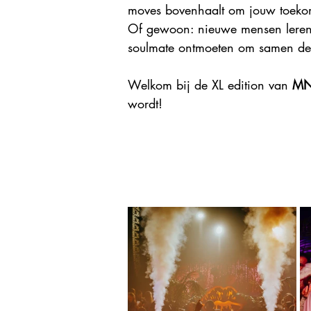
moves bovenhaalt om jouw toekom
Of gewoon: nieuwe mensen leren 
soulmate ontmoeten om samen de st
Welkom bij de XL edition van 
MN
wordt!