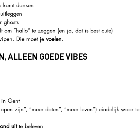
e komt dansen
 uitleggen
r ghosts
t om “hallo” te zeggen (en ja, dat is best cute)
wipen. Die moet je 
voelen
.
, ALLEEN GOEDE VIBES
 in Gent
pen zijn”, “meer daten”, “meer leven”) eindelijk waar te
ond uit
 te beleven