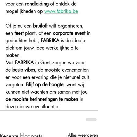
voor een 
rondleiding
 of ontdek de 
mogelijkheden op 
www.fabrika.be
Of je nu een 
bruiloft
 wilt organiseren, 
een 
feest
 plant, of een 
corporate event
 in 
gedachten hebt, 
FABRIKA
 is de ideale 
plek om jouw idee werkelijkheid te 
maken.
Met 
FABRIKA
 in Gent zorgen we voor 
de 
beste vibes
, de mooiste evenementen 
en voor een ervaring die je niet snel zult 
vergeten. 
Blijf op de hoogte
, want wij 
kunnen niet wachten om samen met jou 
de mooiste herinneringen te maken
 in 
deze nieuwe eventlocatie!
Recente blogposts
Alles weergeven