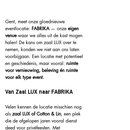
Gent, meet onze gloednieuwe 
eventlocatie: 
FABRIKA
 — onze 
eigen 
venue
 waar we alles uit de kast mogen 
halen! De kans om zaal LUX over te 
nemen, konden we niet aan ons laten 
voorbijgaan. Een locatie met potentieel 
en geschiedenis, maar vooral: 
ruimte 
voor vernieuwing, beleving én ruimte 
voor elk type event.
Van Zaal LUX naar FABRIKA
Velen kennen de locatie misschien nog 
als 
zaal LUX of Cotton & Lin
, een plek 
die de afgelopen jaren vooral dienst 
deed voor privéfeesten. Met 