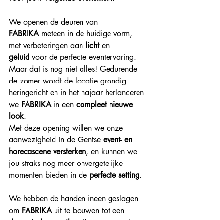
We openen de deuren van 
FABRIKA
 meteen in de huidige vorm, 
met verbeteringen aan 
licht
 en 
geluid
 voor de perfecte eventervaring. 
Maar dat is nog niet alles! Gedurende 
de zomer wordt de locatie grondig 
heringericht en in het najaar herlanceren 
we 
FABRIKA
 in een 
compleet nieuwe 
look
.
Met deze opening willen we onze 
aanwezigheid in de Gentse 
event- en 
horecascene versterken
, en kunnen we 
jou straks nog meer onvergetelijke 
momenten bieden in de 
perfecte setting
.
We hebben de handen ineen geslagen 
om 
FABRIKA
 uit te bouwen tot een 