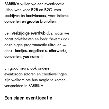
FABRIKA
 willen we een eventlocatie 
uitbouwen voor 
B2B en B2C
, voor 
bedrijven én feestvierders
, voor 
intieme 
concerten en grootse bruiloften
.
Een 
veelzijdige eventhub
 dus, waar we 
naast privéfeesten en bedrijfsevents ook 
onze eigen programmatie uitrollen — 
denk: 
feestjes, dagdisco’s, afterworks, 
concerten, you name it
.
En good news: ook andere 
eventorganisatoren en creatievelingen 
zijn welkom om hun magie te komen 
verspreiden in FABRIKA.
Een eigen eventlocatie