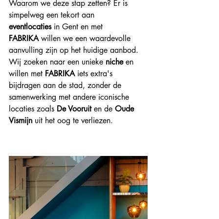
Waarom we deze stap zetten? Er is 
simpelweg een tekort aan 
eventlocaties
 in Gent en met 
FABRIKA
 willen we een waardevolle 
aanvulling zijn op het huidige aanbod. 
Wij zoeken naar een unieke 
niche
 en 
willen met 
FABRIKA
 iets extra's 
bijdragen aan de stad, zonder de 
samenwerking met andere iconische 
locaties zoals 
De Vooruit
 en de 
Oude 
Vismijn
 uit het oog te verliezen.