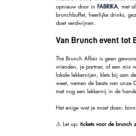
opnieuw door in 
FABRIKA
, met a
brunchbuffet, heerlijke drinks, ge
doet verdwijnen.
Van Brunch event tot 
The Brunch Affair is geen gewone
vrienden, je partner, of een mix 
lokale lekkernijen, klets bij aan 
weet, nemen de beats van onze DJ’
met nog een lekkernij in de hand
Het enige wat je moet doen: bin
⚠️ Let op: 
tickets voor de brunch z