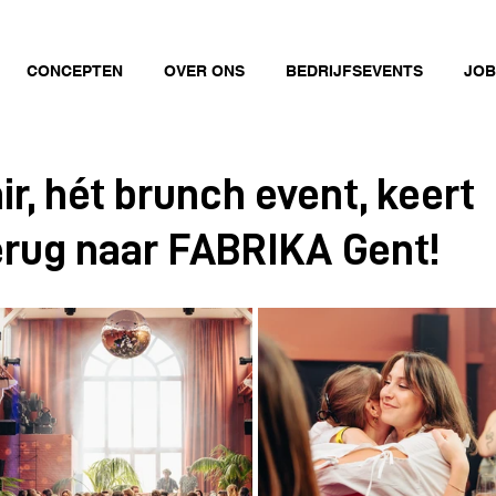
CONCEPTEN
OVER ONS
BEDRIJFSEVENTS
JOB
r, hét brunch event, keert
terug naar FABRIKA Gent!