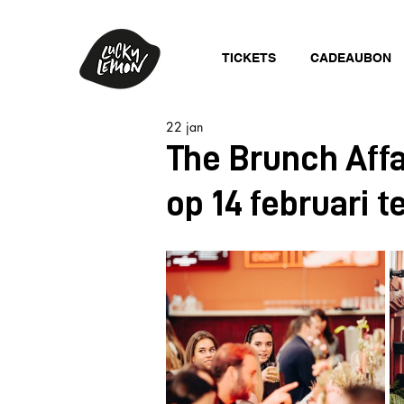
TICKETS
CADEAUBON
22 jan
The Brunch Affai
op 14 februari 