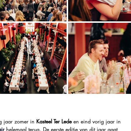
ig jaar zomer in 
Kasteel Ter Lede
 en eind vorig jaar in 
ir
 helemaal terug. De eerste editie van dit jaar gaat 