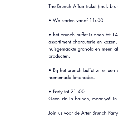
The Brunch Affair ticket (incl. bru
• We starten vanaf 11u00.
• het brunch buffet is open tot 1
assortiment charcuterie en kazen
huisgemaakte granola en meer, a
producten.
• Bij het brunch buffet zit er een 
homemade limonades.
• Party tot 21u00
Geen zin in brunch, maar wél in
Join us voor de After Brunch Part