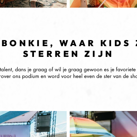
 BONKIE, WAAR KIDS 
STERREN ZIJN
 talent, dans je graag of wil je graag gewoon es je favori
rover ons podium en word voor heel even de ster van de sh