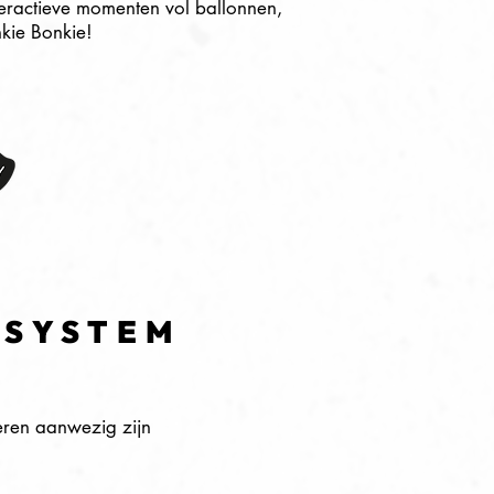
eractieve momenten vol ballonnen,
kie Bonkie!
DSYSTEM
nderen aanwezig zijn