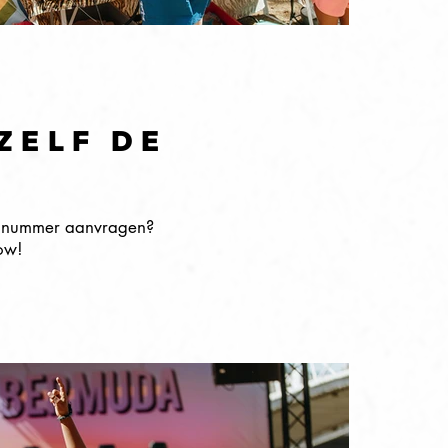
ZELF DE
ete nummer aanvragen?
ow!