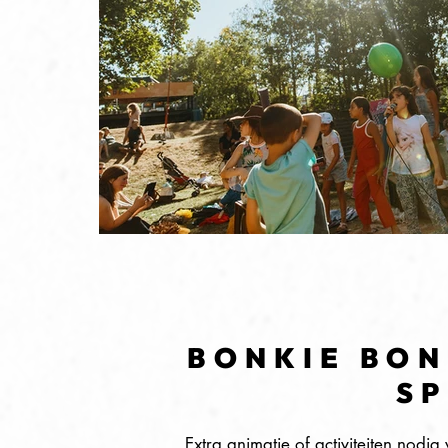
BONKIE BON
SP
Extra animatie of activiteiten nod