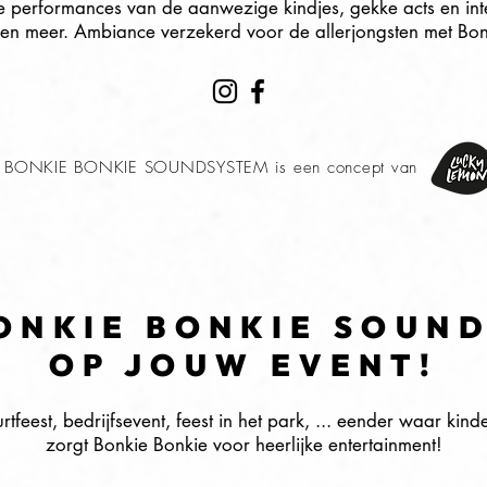
performances van de aanwezige kindjes, gekke acts en int
r en meer. Ambiance verzekerd voor de allerjongsten met Bon
BONKIE BONKIE SOUNDSYSTEM is een concept van
ONKIE BONKIE SOUN
OP JOUW EVENT!
urtfeest, bedrijfsevent, feest in het park, ... eender waar ki
zorgt Bonkie Bonkie voor heerlijke entertainment!