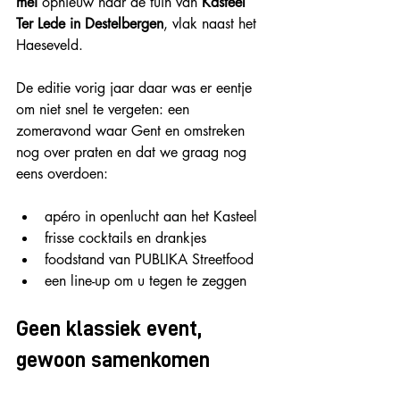
mei
 opnieuw naar de tuin van 
Kasteel 
Ter Lede in Destelbergen
, vlak naast het 
Haeseveld.
De editie vorig jaar daar was er eentje 
om niet snel te vergeten: een 
zomeravond waar Gent en omstreken 
nog over praten en dat we graag nog 
eens overdoen:
apéro in openlucht aan het Kasteel
frisse cocktails en drankjes
foodstand van PUBLIKA Streetfood
een line-up om u tegen te zeggen
Geen klassiek event, 
gewoon samenkomen