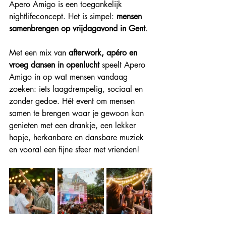
Apero Amigo is een toegankelijk 
nightlifeconcept. Het is simpel: 
mensen 
samenbrengen op vrijdagavond in Gent
.
Met een mix van 
afterwork, apéro en 
vroeg dansen in openlucht
 speelt Apero 
Amigo in op wat mensen vandaag 
zoeken: iets laagdrempelig, sociaal en 
zonder gedoe. Hét event om mensen 
samen te brengen waar je gewoon kan 
genieten met een drankje, een lekker 
hapje, herkanbare en dansbare muziek 
en vooral een fijne sfeer met vrienden!