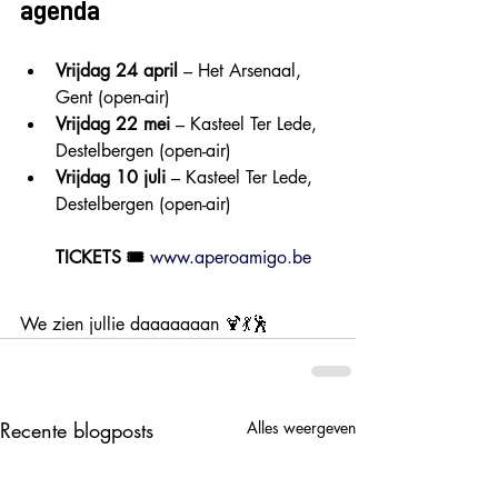
agenda
Vrijdag 24 april
 – Het Arsenaal, 
Gent (open-air)
Vrijdag 22 mei
 – Kasteel Ter Lede, 
Destelbergen (open-air)
Vrijdag 10 juli
 – Kasteel Ter Lede, 
Destelbergen (open-air)
TICKETS 🎟️ 
www.aperoamigo.be
We zien jullie daaaaaaan 🍹💃🕺
Recente blogposts
Alles weergeven