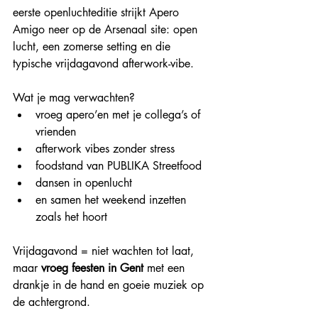
eerste openluchteditie strijkt Apero 
Amigo neer op de Arsenaal site: open 
lucht, een zomerse setting en die 
typische vrijdagavond afterwork-vibe.
Wat je mag verwachten?
vroeg apero’en met je collega’s of 
vrienden
afterwork vibes zonder stress
foodstand van PUBLIKA Streetfood
dansen in openlucht
en samen het weekend inzetten 
zoals het hoort
Vrijdagavond = niet wachten tot laat, 
maar 
vroeg feesten in Gent
 met een 
drankje in de hand en goeie muziek op 
de achtergrond.