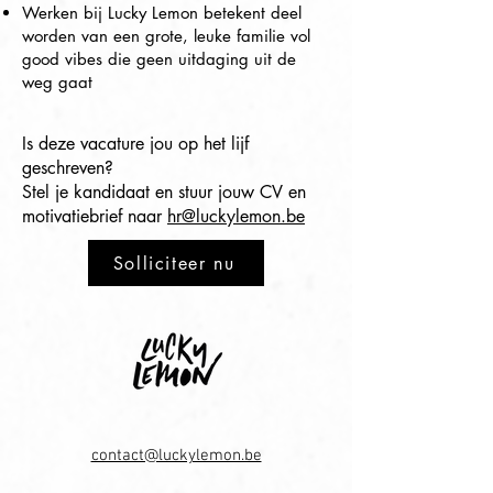
Werken bij Lucky Lemon betekent deel
worden van een grote, leuke familie vol
good vibes die geen uitdaging uit de
weg gaat
Is deze vacature jou op het lijf
geschreven?
Stel je kandidaat en stuur jouw CV en
motivatiebrief naar
hr@luckylemon.be
Solliciteer nu
contact@luckylemon.be