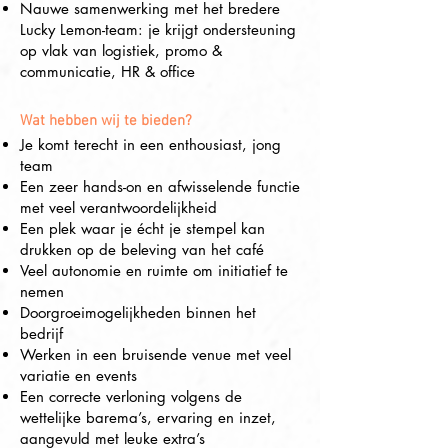
Nauwe samenwerking met het bredere
Lucky Lemon-team: je krijgt ondersteuning
op vlak van logistiek, promo &
communicatie, HR & office
Wat hebben wij te bieden?
Je komt terecht in een enthousiast, jong
team
Een zeer hands-on en afwisselende functie
met veel verantwoordelijkheid
Een plek waar je écht je stempel kan
drukken op de beleving van het café
Veel autonomie en ruimte om initiatief te
nemen
Doorgroeimogelijkheden binnen het
bedrijf
Werken in een bruisende venue met veel
variatie en events
Een correcte verloning volgens de
wettelijke barema’s, ervaring en inzet,
aangevuld met leuke extra’s