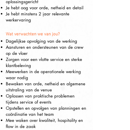
oplossingsgericht
Je hebt oog voor orde, netheid en detail
Je hebt minstens 2 jaar relevante
werkervaring
Wat verwachten we van jou?
Dagelijkse opvolging van de werking
Aansturen en ondersteunen van de crew
op de vloer
Zorgen voor een vlotte service en sterke
klantbeleving
Meewerken in de operationele werking
waar nodig
Bewaken van orde, netheid en algemene
uitstraling van de venue
Oplossen van praktische problemen
tijdens service of events
Opstellen en opvolgen van planningen en
coördinatie van het team
Mee waken over kwaliteit, hospitality en
flow in de zaak